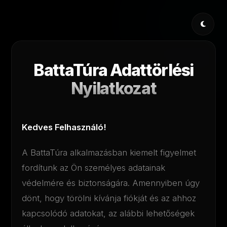
BattaTúra Adattörlési
Nyilatkozat
Kedves Felhasználó!
A BattaTúra alkalmazásban kiemelt figyelmet
fordítunk az Ön személyes adatainak
védelmére és biztonságára. Amennyiben úgy
dönt, hogy törölni kívánja fiókját és az ahhoz
kapcsolódó adatokat, az alábbi lehetőségek